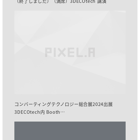
（終了しました）（満席）3DECOtech 講演
コンバーティングテクノロジー総合展2024出展
3DECOtech内 Booth…